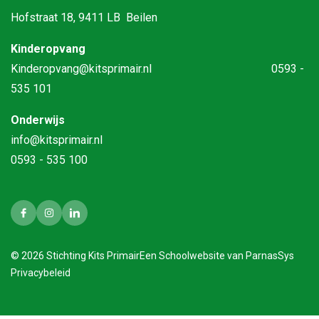
Hofstraat 18, 9411 LB Beilen
Kinderopvang
Kinderopvang@kitsprimair.nl
0593 -
535 101
Onderwijs
info@kitsprimair.nl
0593 - 535 100
© 2026 Stichting Kits Primair
Een
Schoolwebsite
van ParnasSys
Privacybeleid