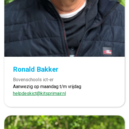
Ronald Bakker
Bovenschools ict-er
Aanwezig op maandag t/m vrijdag
helpdeskict@kitsprimair.nl