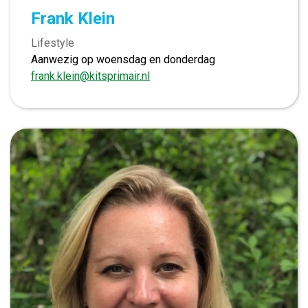
Frank Klein
Lifestyle
Aanwezig op woensdag en donderdag
frank.klein@kitsprimair.nl