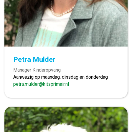
Petra Mulder
Manager Kinderopvang
Aanwezig op maandag, dinsdag en donderdag
petra.mulder@kitsprimair.nl