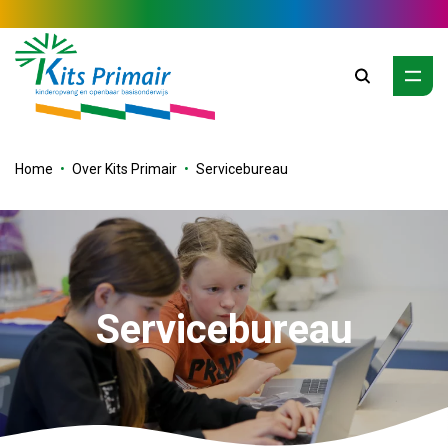
Zoeken
Home
Over Kits Primair
Servicebureau
Servicebureau