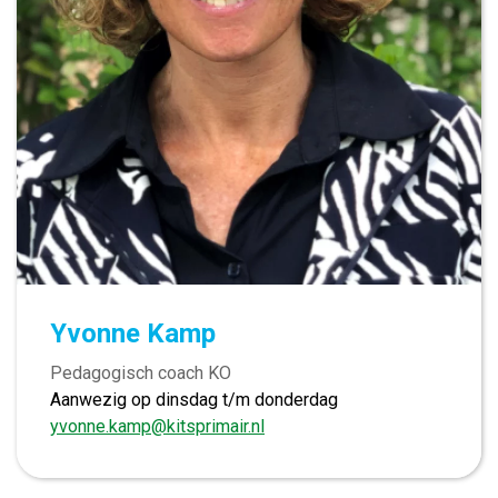
Yvonne Kamp
Pedagogisch coach KO
Aanwezig op dinsdag t/m donderdag
yvonne.kamp@kitsprimair.nl