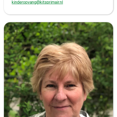
kinderopvang@kitsprimair.nl