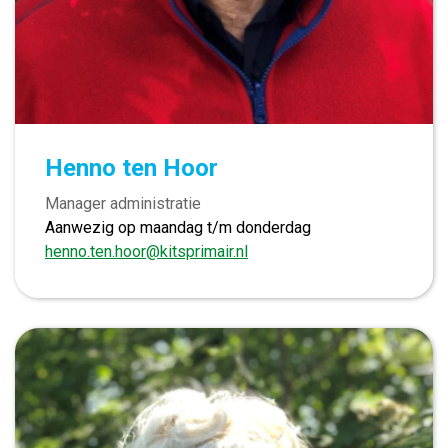
Henno ten Hoor
Manager administratie
Aanwezig op maandag t/m donderdag
henno.ten.hoor@kitsprimair.nl