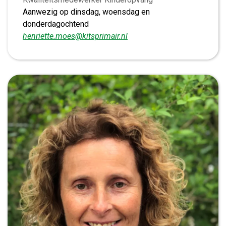
Aanwezig op dinsdag, woensdag en
donderdagochtend
henriette.moes@kitsprimair.nl