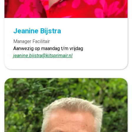
Jeanine Bijstra
Manager Facilitair
Aanwezig op maandag t/m vrijdag
jeanine.bijstra@kitsprimair.nl