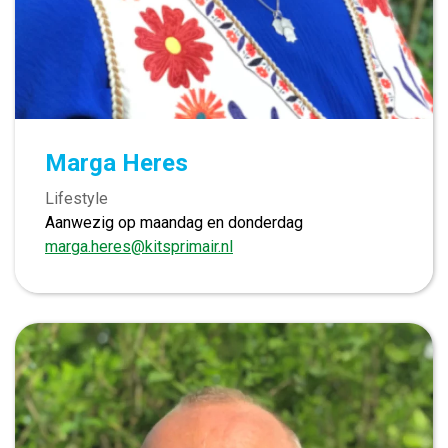
Marga Heres
Lifestyle
Aanwezig op maandag en donderdag
marga.heres@kitsprimair.nl