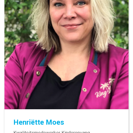
Henriëtte Moes
Kwaliteitsmedewerker Kinderopvang