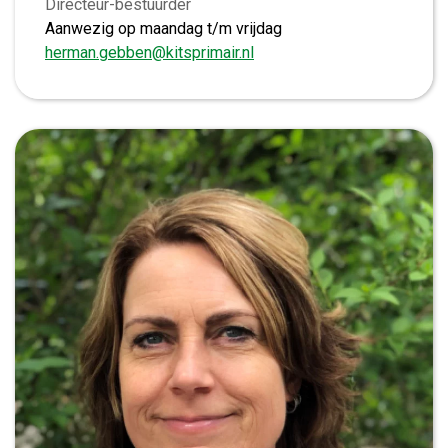
Directeur-bestuurder
Aanwezig op maandag t/m vrijdag
herman.gebben@kitsprimair.nl