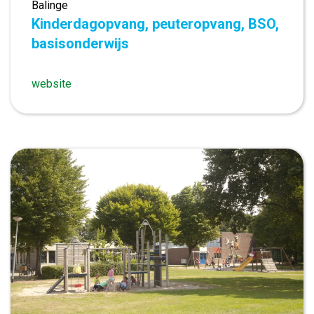
Balinge
Kinderdagopvang, peuteropvang, BSO,
basisonderwijs
website