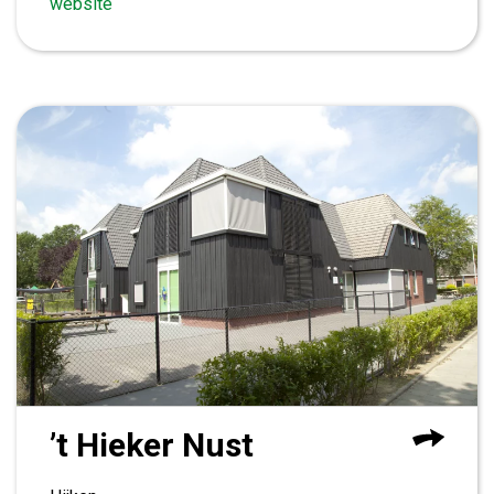
website
’t Hieker Nust