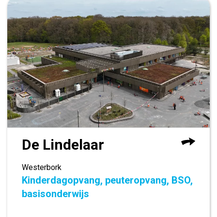
De Lindelaar
Westerbork
Kinderdagopvang, peuteropvang, BSO,
basisonderwijs