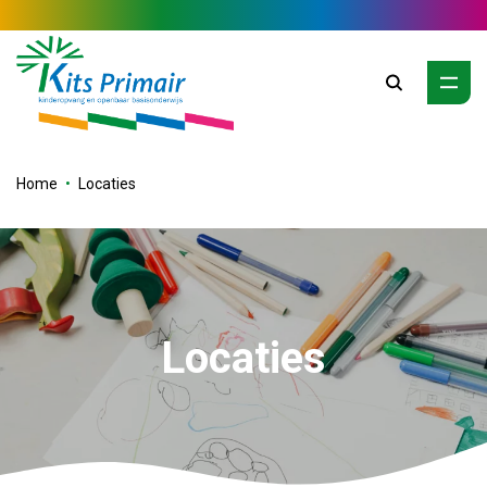
Zoeken
Home
Locaties
Locaties