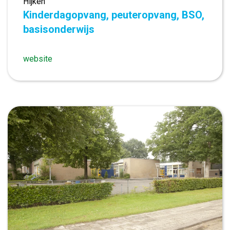
Hijken
Kinderdagopvang, peuteropvang, BSO,
basisonderwijs
website