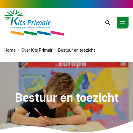
Zoeken
Home
Over Kits Primair
Bestuur en toezicht
Bestuur en toezicht