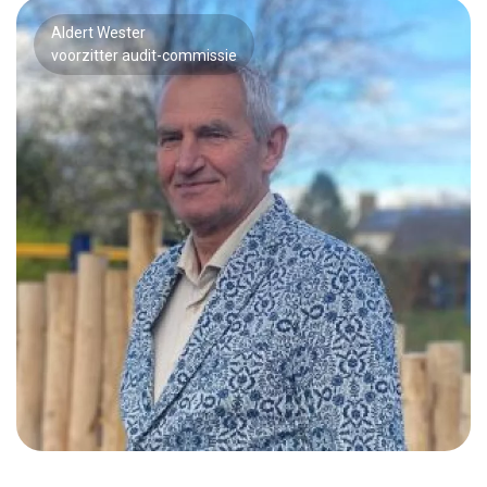
Aldert Wester
voorzitter audit-commissie