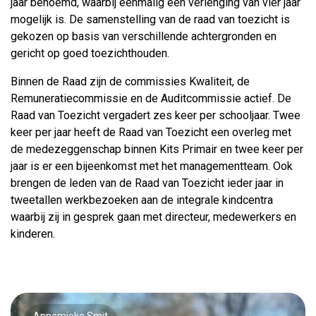
jaar benoemd, waarbij eenmalig een verlenging van vier jaar
mogelijk is. De samenstelling van de raad van toezicht is
gekozen op basis van verschillende achtergronden en
gericht op goed toezichthouden.
Binnen de Raad zijn de commissies Kwaliteit, de
Remuneratiecommissie en de Auditcommissie actief. De
Raad van Toezicht vergadert zes keer per schooljaar. Twee
keer per jaar heeft de Raad van Toezicht een overleg met
de medezeggenschap binnen Kits Primair en twee keer per
jaar is er een bijeenkomst met het managementteam. Ook
brengen de leden van de Raad van Toezicht ieder jaar in
tweetallen werkbezoeken aan de integrale kindcentra
waarbij zij in gesprek gaan met directeur, medewerkers en
kinderen.
Annemieke Smit