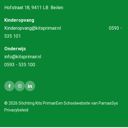
Hofstraat 18, 9411 LB Beilen
Kinderopvang
Kinderopvang@kitsprimair.nl
0593 -
535 101
Onderwijs
info@kitsprimair.nl
0593 - 535 100
© 2026 Stichting Kits Primair
Een
Schoolwebsite
van ParnasSys
Privacybeleid