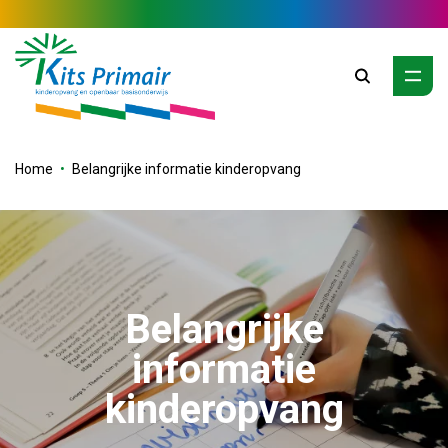
Zoeken
Home
Belangrijke informatie kinderopvang
Belangrijke
informatie
kinderopvang