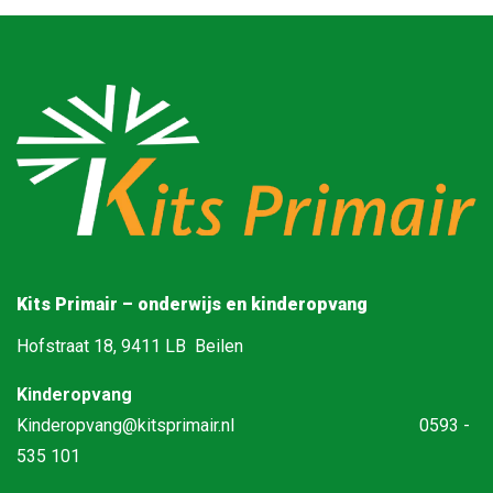
Kits Primair – onderwijs en kinderopvang
Hofstraat 18, 9411 LB Beilen
Kinderopvang
Kinderopvang@kitsprimair.nl
0593 -
535 101